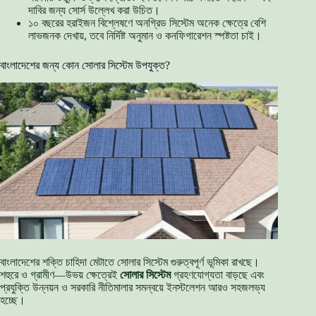
দাবির জন্য সোর্স উল্লেখ করা উচিত।
১০ বছরের হরাইজন বিশ্লেষণে অনগ্রিড সিস্টেম অনেক ক্ষেত্রে বেশি
লাভজনক দেখায়, তবে নির্দিষ্ট অনুমান ও কনফিগারেশন স্পষ্টতা চাই।
বাংলাদেশের জন্য কোন সোলার সিস্টেম উপযুক্ত?
বাংলাদেশের শক্তি চাহিদা মেটাতে সোলার সিস্টেম গুরুত্বপূর্ণ ভূমিকা রাখছে।
শহুরে ও গ্রামীণ—উভয় ক্ষেত্রেই
সোলার সিস্টেম
গ্রহণযোগ্যতা বাড়ছে এবং
প্রযুক্তি উন্নয়ন ও সরকারি নীতিমালার সমন্বয়ে ইনস্টলেশন আরও সহজলভ্য
হচ্ছে।