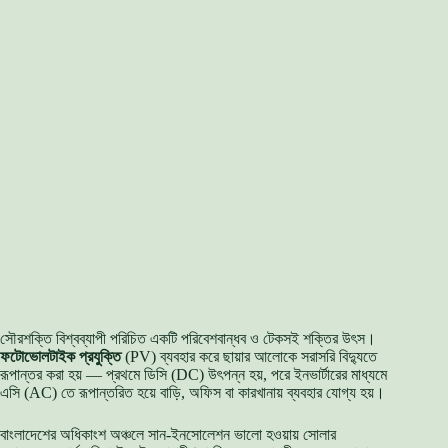
সৌরশক্তি বিশ্বব্যাপী পরিচিত একটি পরিবেশবান্ধব ও টেকসই শক্তির উৎস।
ফটোভোলটাইক প্রযুক্তি
(PV) ব্যবহার করে ছায়ার আলোকে সরাসরি বিদ্যুতে
রূপান্তর করা হয় — প্রথমে ডিসি (DC) উৎপন্ন হয়, পরে ইনভার্টারের মাধ্যমে
এসি (AC) তে রূপান্তরিত হয়ে বাড়ি, অফিস বা কারখানায় ব্যবহার যোগ্য হয়।
বাংলাদেশের অধিকাংশ অঞ্চলে সান-ইনসোলেশন ভালো হওয়ায় সোলার