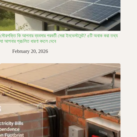
সৌরশক্তি কি আপনার ব্যবসার পরবর্তী সেরা ইনভেস্টমেন্ট? ৫টি অবাক করা তথ্য
যা আপনার প্রচলিত ধারণা বদলে দেবে
February 20, 2026