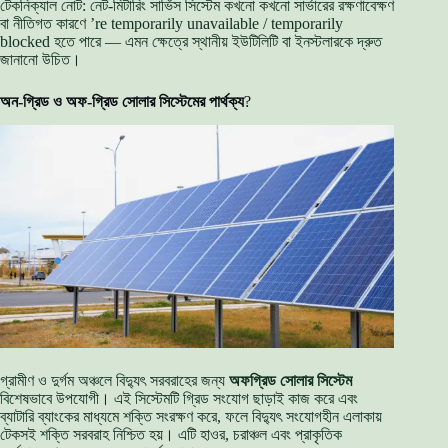
টেকনিক্যাল নোট: নেট-মিটারিং সার্ভিস সিস্টেম কখনো কখনো সার্ভারের রক্ষণাবেক্ষণ
বা নীতিগত কারণে ’re temporarily unavailable / temporarily
blocked হতে পারে — এমন ক্ষেত্রে স্থানীয় ইউটিলিটি বা ইনস্টলারকে দ্রুত
জানানো উচিত।
অন-গ্রিড ও অফ-গ্রিড সোলার সিস্টেমের পার্থক্য
?
গ্রামীণ ও দুর্গম অঞ্চলে বিদ্যুৎ সরবরাহের জন্য
অফগ্রিড সোলার সিস্টেম
বিশেষভাবে উপযোগী। এই সিস্টেমটি গ্রিড সংযোগ ছাড়াই কাজ করে এবং
ব্যাটারি ব্যাংকের মাধ্যমে শক্তি সংরক্ষণ করে, ফলে বিদ্যুৎ সংযোগহীন এলাকায়
টেকসই শক্তি সরবরাহ নিশ্চিত হয়। এটি হাওর, চরাঞ্চল এবং প্রাকৃতিক