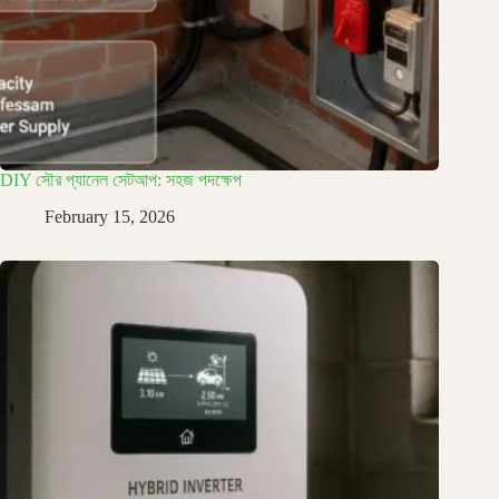
DIY সৌর প্যানেল সেটআপ: সহজ পদক্ষেপ
February 15, 2026