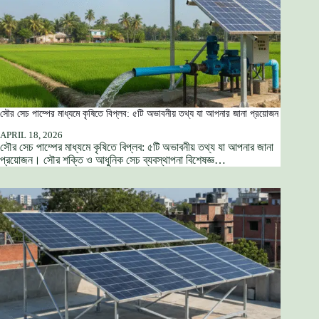
সৌর সেচ পাম্পের মাধ্যমে কৃষিতে বিপ্লব: ৫টি অভাবনীয় তথ্য যা আপনার জানা প্রয়োজন
APRIL 18, 2026
সৌর সেচ পাম্পের মাধ্যমে কৃষিতে বিপ্লব: ৫টি অভাবনীয় তথ্য যা আপনার জানা
প্রয়োজন। সৌর শক্তি ও আধুনিক সেচ ব্যবস্থাপনা বিশেষজ্ঞ…