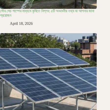
সৌর সেচ পাম্পের মাধ্যমে কৃষিতে বিপ্লব: ৫টি অভাবনীয় তথ্য যা আপনার জানা
প্রয়োজন
April 18, 2026