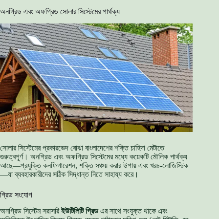
অনগ্রিড এবং অফগ্রিড সোলার সিস্টেমের পার্থক্য
সোলার সিস্টেমের প্রকারভেদ বোঝা বাংলাদেশের শক্তি চাহিদা মেটাতে
গুরুত্বপূর্ণ। অনগ্রিড এবং অফগ্রিড সিস্টেমের মধ্যে কয়েকটি মৌলিক পার্থক্য
আছে—প্রযুক্তি কনফিগারেশন, শক্তি সঞ্চয় করার উপায় এবং খরচ-লোজিস্টিক
—যা ব্যবহারকারীদের সঠিক সিদ্ধান্ত নিতে সাহায্য করে।
গ্রিড সংযোগ
অনগ্রিড সিস্টেম সরাসরি
ইউটিলিটি গ্রিড
এর সাথে সংযুক্ত থাকে এবং