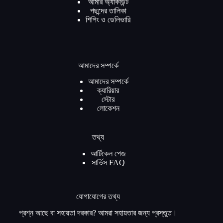
আমার অ্যাকাউন্ট
পছন্দের তালিকা
শিপিং ও ডেলিভারি
আমাদের সম্পর্কে
আমাদের সম্পর্কে
ক্যারিয়ার
স্টোর
লোকেশন
তথ্য
আর্টিকেল পেজ
সার্ভিস FAQ
যোগাযোগের তথ্য
প্রশ্ন আছে বা সহায়তা দরকার? আমরা সহায়তার জন্য প্রস্তুত।