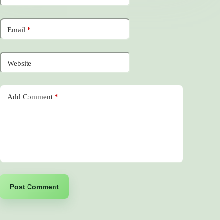
Email
*
Website
Add Comment
*
Post Comment