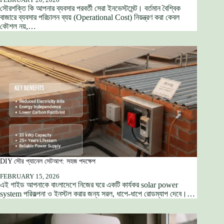
সৌরশক্তি কি আপনার ব্যবসার পরবর্তী সেরা ইনভেস্টমেন্ট। বর্তমান বৈশ্বিক
বাজারে ব্যবসার পরিচালন ব্যয় (Operational Cost) নিয়ন্ত্রণ করা কেবল
কৌশল নয়,…
DIY সৌর প্যানেল সেটআপ: সহজ পদক্ষেপ
FEBRUARY 15, 2026
এই গাইড আপনাকে বাংলাদেশে নিজের ঘরে একটি কার্যকর solar power
system পরিকল্পনা ও ইনস্টল করার জন্য সরল, ধাপে-ধাপে রোডম্যাপ দেবে।…