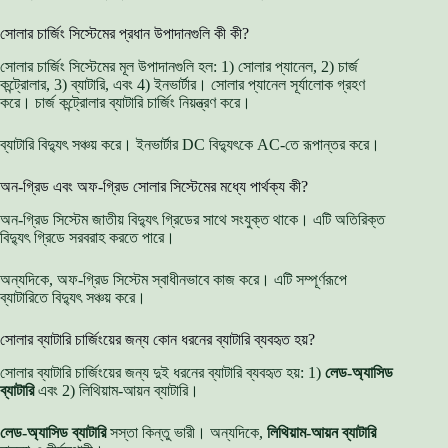
সোলার চার্জিং সিস্টেমের প্রধান উপাদানগুলি কী কী?
সোলার চার্জিং সিস্টেমের মূল উপাদানগুলি হল: 1) সোলার প্যানেল, 2) চার্জ
কন্ট্রোলার, 3) ব্যাটারি, এবং 4) ইনভার্টার। সোলার প্যানেল সূর্যালোক গ্রহণ
করে। চার্জ কন্ট্রোলার ব্যাটারি চার্জিং নিয়ন্ত্রণ করে।
ব্যাটারি বিদ্যুৎ সঞ্চয় করে। ইনভার্টার DC বিদ্যুৎকে AC-তে রূপান্তর করে।
অন-গ্রিড এবং অফ-গ্রিড সোলার সিস্টেমের মধ্যে পার্থক্য কী?
অন-গ্রিড সিস্টেম জাতীয় বিদ্যুৎ গ্রিডের সাথে সংযুক্ত থাকে। এটি অতিরিক্ত
বিদ্যুৎ গ্রিডে সরবরাহ করতে পারে।
অন্যদিকে, অফ-গ্রিড সিস্টেম স্বাধীনভাবে কাজ করে। এটি সম্পূর্ণরূপে
ব্যাটারিতে বিদ্যুৎ সঞ্চয় করে।
সোলার ব্যাটারি চার্জিংয়ের জন্য কোন ধরনের ব্যাটারি ব্যবহৃত হয়?
সোলার ব্যাটারি চার্জিংয়ের জন্য দুই ধরনের ব্যাটারি ব্যবহৃত হয়: 1)
লেড-অ্যাসিড
ব্যাটারি
এবং 2) লিথিয়াম-আয়ন ব্যাটারি।
লেড-অ্যাসিড ব্যাটারি
সস্তা কিন্তু ভারী। অন্যদিকে,
লিথিয়াম-আয়ন ব্যাটারি