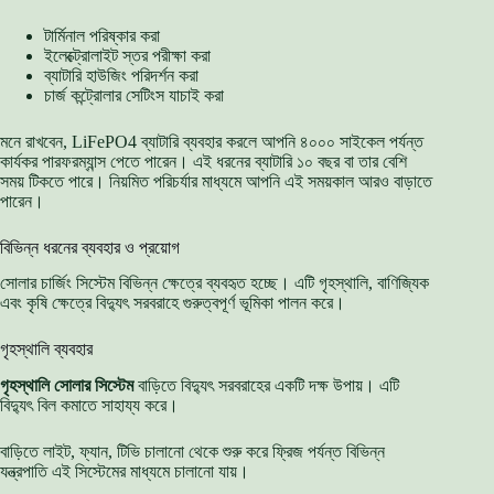
টার্মিনাল পরিষ্কার করা
ইলেক্ট্রোলাইট স্তর পরীক্ষা করা
ব্যাটারি হাউজিং পরিদর্শন করা
চার্জ কন্ট্রোলার সেটিংস যাচাই করা
মনে রাখবেন, LiFePO4 ব্যাটারি ব্যবহার করলে আপনি ৪০০০ সাইকেল পর্যন্ত
কার্যকর পারফরম্যান্স পেতে পারেন। এই ধরনের ব্যাটারি ১০ বছর বা তার বেশি
সময় টিকতে পারে। নিয়মিত পরিচর্যার মাধ্যমে আপনি এই সময়কাল আরও বাড়াতে
পারেন।
বিভিন্ন ধরনের ব্যবহার ও প্রয়োগ
সোলার চার্জিং সিস্টেম বিভিন্ন ক্ষেত্রে ব্যবহৃত হচ্ছে। এটি গৃহস্থালি, বাণিজ্যিক
এবং কৃষি ক্ষেত্রে বিদ্যুৎ সরবরাহে গুরুত্বপূর্ণ ভূমিকা পালন করে।
গৃহস্থালি ব্যবহার
গৃহস্থালি সোলার সিস্টেম
বাড়িতে বিদ্যুৎ সরবরাহের একটি দক্ষ উপায়। এটি
বিদ্যুৎ বিল কমাতে সাহায্য করে।
বাড়িতে লাইট, ফ্যান, টিভি চালানো থেকে শুরু করে ফ্রিজ পর্যন্ত বিভিন্ন
যন্ত্রপাতি এই সিস্টেমের মাধ্যমে চালানো যায়।