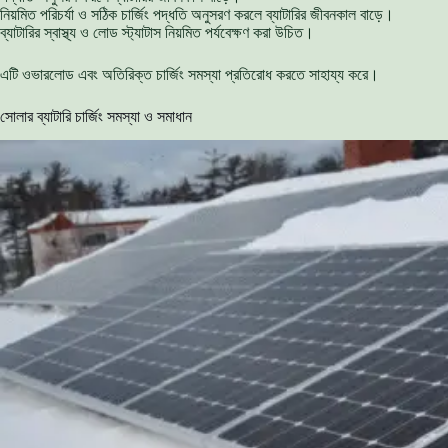
নিয়মিত পরিচর্যা ও সঠিক চার্জিং পদ্ধতি অনুসরণ করলে ব্যাটারির জীবনকাল বাড়ে।
ব্যাটারির স্বাস্থ্য ও লোড স্ট্যাটাস নিয়মিত পর্যবেক্ষণ করা উচিত।
এটি ওভারলোড এবং অতিরিক্ত চার্জিং সমস্যা প্রতিরোধ করতে সাহায্য করে।
সোলার ব্যাটারি চার্জিং সমস্যা ও সমাধান