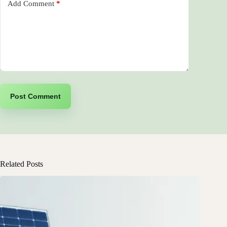
Add Comment
*
Post Comment
Related Posts