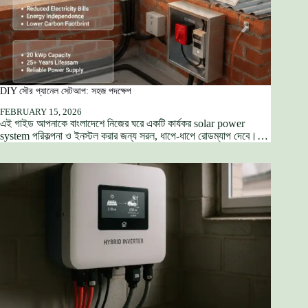
DIY সৌর প্যানেল সেটআপ: সহজ পদক্ষেপ
FEBRUARY 15, 2026
এই গাইড আপনাকে বাংলাদেশে নিজের ঘরে একটি কার্যকর solar power
system পরিকল্পনা ও ইনস্টল করার জন্য সরল, ধাপে-ধাপে রোডম্যাপ দেবে।…