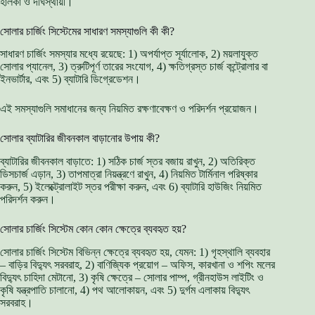
হালকা ও দীর্ঘস্থায়ী।
সোলার চার্জিং সিস্টেমের সাধারণ সমস্যাগুলি কী কী?
সাধারণ চার্জিং সমস্যার মধ্যে রয়েছে: 1) অপর্যাপ্ত সূর্যালোক, 2) ময়লাযুক্ত
সোলার প্যানেল, 3) ত্রুটিপূর্ণ তারের সংযোগ, 4) ক্ষতিগ্রস্ত চার্জ কন্ট্রোলার বা
ইনভার্টার, এবং 5) ব্যাটারি ডিগ্রেডেশন।
এই সমস্যাগুলি সমাধানের জন্য নিয়মিত রক্ষণাবেক্ষণ ও পরিদর্শন প্রয়োজন।
সোলার ব্যাটারির জীবনকাল বাড়ানোর উপায় কী?
ব্যাটারির জীবনকাল বাড়াতে: 1) সঠিক চার্জ স্তর বজায় রাখুন, 2) অতিরিক্ত
ডিসচার্জ এড়ান, 3) তাপমাত্রা নিয়ন্ত্রণে রাখুন, 4) নিয়মিত টার্মিনাল পরিষ্কার
করুন, 5) ইলেক্ট্রোলাইট স্তর পরীক্ষা করুন, এবং 6) ব্যাটারি হাউজিং নিয়মিত
পরিদর্শন করুন।
সোলার চার্জিং সিস্টেম কোন কোন ক্ষেত্রে ব্যবহৃত হয়?
সোলার চার্জিং সিস্টেম বিভিন্ন ক্ষেত্রে ব্যবহৃত হয়, যেমন: 1) গৃহস্থালি ব্যবহার
– বাড়ির বিদ্যুৎ সরবরাহ, 2) বাণিজ্যিক প্রয়োগ – অফিস, কারখানা ও শপিং মলের
বিদ্যুৎ চাহিদা মেটানো, 3) কৃষি ক্ষেত্রে – সোলার পাম্প, গ্রীনহাউস লাইটিং ও
কৃষি যন্ত্রপাতি চালানো, 4) পথ আলোকায়ন, এবং 5) দুর্গম এলাকায় বিদ্যুৎ
সরবরাহ।