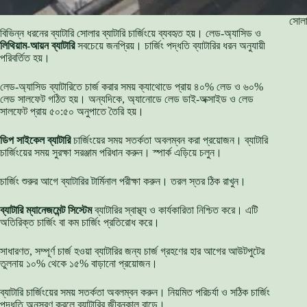
সোলার
বিভিন্ন ধরনের ব্যাটারি সোলার ব্যাটারি চার্জিংয়ে ব্যবহৃত হয়। লেড-অ্যাসিড ও
লিথিয়াম-আয়ন ব্যাটারি
সবচেয়ে জনপ্রিয়। চার্জিং পদ্ধতি ব্যাটারির ধরন অনুযায়ী
পরিবর্তিত হয়।
লেড-অ্যাসিড ব্যাটারিতে চার্জ করার সময় ক্যাথোডে প্রায় ৪০% লেড ও ৬০%
লেড সালফেট গঠিত হয়। অন্যদিকে, অ্যানোডে লেড ডাই-অক্সাইড ও লেড
সালফেট প্রায় ৫০:৫০ অনুপাতে তৈরি হয়।
ডিপ সাইকেল ব্যাটারি
চার্জিংয়ের সময় সতর্কতা অবলম্বন করা প্রয়োজন। ব্যাটারি
চার্জিংয়ের সময় সুরক্ষা সরঞ্জাম পরিধান করুন। স্পার্ক এড়িয়ে চলুন।
চার্জিং শুরুর আগে ব্যাটারির টার্মিনাল পরীক্ষা করুন। তরল স্তর ঠিক রাখুন।
ব্যাটারি ম্যানেজমেন্ট সিস্টেম
ব্যাটারির স্বাস্থ্য ও কার্যকারিতা নিশ্চিত করে। এটি
অতিরিক্ত চার্জিং বা কম চার্জিং প্রতিরোধ করে।
সাধারণত, সম্পূর্ণ চার্জ হওয়া ব্যাটারির জন্য চার্জ গ্রহণের হার আগের আউটপুটের
তুলনায় ১০% থেকে ১৫% বাড়ানো প্রয়োজন।
ব্যাটারি চার্জিংয়ের সময় সতর্কতা অবলম্বন করুন। নিয়মিত পরিচর্যা ও সঠিক চার্জিং
পদ্ধতি অনুসরণ করলে ব্যাটারির জীবনকাল বাড়ে।