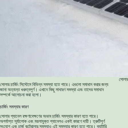
সোলার 
সোলার চার্জিং সিস্টেমে বিভিন্ন সমস্যা হতে পারে। এগুলো সমাধান করার জন্য
জানা অত্যন্ত গুরুত্বপূর্ণ। এখানে কিছু সাধারণ সমস্যা এবং তাদের সমাধান
সম্পর্কে আলোচনা করা হলো।
চার্জিং সমস্যার কারণ
সোলার প্যানেল রক্ষণাবেক্ষণের অভাব চার্জিং সমস্যার কারণ হতে পারে।
অপর্যাপ্ত সূর্যালোক এবং ময়লাযুক্ত প্যানেলও একই কারণে দায়ী। ত্রুটিপূর্ণ
সংযোগ এবং চার্জ কন্ট্রোলার সমস্যাও এই সমস্যার কারণ হতে পারে। ব্যাটারি