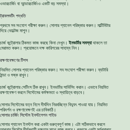
ওভারচার্জিং বা আন্ডারচার্জিংও একটি বড় সমস্যা।
ট্রাবলশুটিং পদ্ধতি
প্রথমে সব সংযোগ পরীক্ষা করুন। সোলার প্যানেল পরিষ্কার করুন। মাল্টিমিটার
দিয়ে ভোল্টেজ মাপুন।
চার্জ কন্ট্রোলার ঠিকমত কাজ করছে কিনা দেখুন।
ইনভার্টার সমস্যা
থাকলে তা
মেরামত করুন। প্রয়োজনে দক্ষ কারিগরের সাহায্য নিন।
রক্ষণাবেক্ষণের টিপস
নিয়মিত সোলার প্যানেল পরিষ্কার করুন। সব সংযোগ পরীক্ষা করুন। ব্যাটারি
ঠান্ডা ও শুষ্ক রাখুন।
চার্জ কন্ট্রোলার সেটিংস ঠিক রাখুন। ইনভার্টার সার্ভিসিং করান। এভাবে নিয়মিত
রক্ষণাবেক্ষণ করলে সিস্টেমের কর্মক্ষমতা ও স্থায়িত্ব বাড়বে।
সোলার সিস্টেমের যত্ন নিলে দীর্ঘদিন নিরবচ্ছিন্ন বিদ্যুৎ পাওয়া যায়। নিয়মিত
পরিদর্শন ও রক্ষণাবেক্ষণই এর চাবিকাঠি।
সোলার চার্জিং সিস্টেম ইনস্টলেশন গাইড
সোলার প্যানেল ইনস্টল করা একটা গুরুত্বপূর্ণ কাজ। এটা সঠিকভাবে করলে
আপনার সিস্টেম দীর্ঘস্থায়ী দক্ষতার সাথে কাজ করবে। প্রথমে একটা সূর্যপ্রাপ্ত