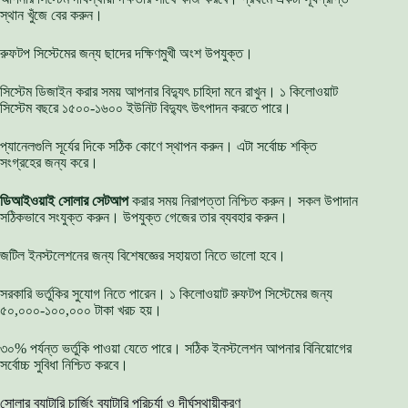
স্থান খুঁজে বের করুন।
রুফটপ সিস্টেমের জন্য ছাদের দক্ষিণমুখী অংশ উপযুক্ত।
সিস্টেম ডিজাইন করার সময় আপনার বিদ্যুৎ চাহিদা মনে রাখুন। ১ কিলোওয়াট
সিস্টেম বছরে ১৫০০-১৬০০ ইউনিট বিদ্যুৎ উৎপাদন করতে পারে।
প্যানেলগুলি সূর্যের দিকে সঠিক কোণে স্থাপন করুন। এটা সর্বোচ্চ শক্তি
সংগ্রহের জন্য করে।
ডিআইওয়াই সোলার সেটআপ
করার সময় নিরাপত্তা নিশ্চিত করুন। সকল উপাদান
সঠিকভাবে সংযুক্ত করুন। উপযুক্ত গেজের তার ব্যবহার করুন।
জটিল ইনস্টলেশনের জন্য বিশেষজ্ঞের সহায়তা নিতে ভালো হবে।
সরকারি ভর্তুকির সুযোগ নিতে পারেন। ১ কিলোওয়াট রুফটপ সিস্টেমের জন্য
৫০,০০০-১০০,০০০ টাকা খরচ হয়।
৩০% পর্যন্ত ভর্তুকি পাওয়া যেতে পারে। সঠিক ইনস্টলেশন আপনার বিনিয়োগের
সর্বোচ্চ সুবিধা নিশ্চিত করবে।
সোলার ব্যাটারি চার্জিং ব্যাটারি পরিচর্যা ও দীর্ঘস্থায়ীকরণ