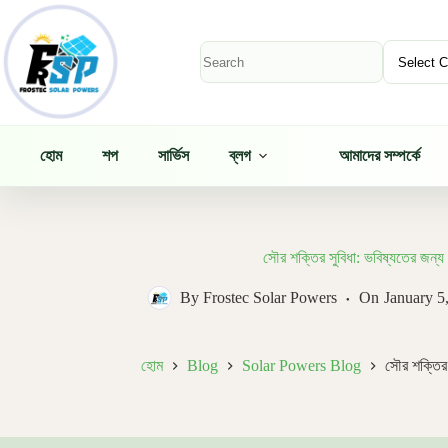
Skip
to
content
No
results
হোম
শপ
সার্ভিস
ব্লগ
আমাদের সম্পর্কে
সৌর শক্তির সুবিধা: ভবিষ্যতের জন্য 
By
Frostec Solar Powers
On
January 5
হোম
Blog
Solar Powers Blog
সৌর শক্তির 