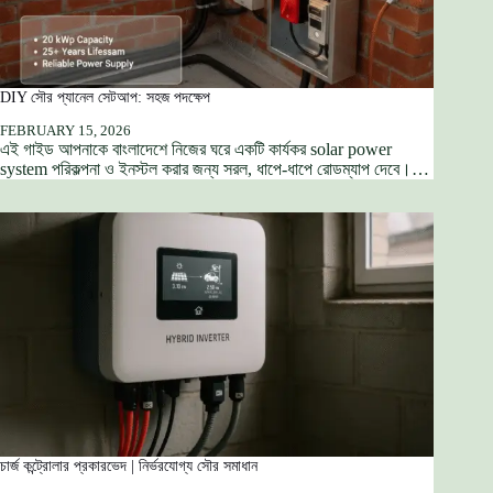
DIY সৌর প্যানেল সেটআপ: সহজ পদক্ষেপ
FEBRUARY 15, 2026
এই গাইড আপনাকে বাংলাদেশে নিজের ঘরে একটি কার্যকর solar power
system পরিকল্পনা ও ইনস্টল করার জন্য সরল, ধাপে-ধাপে রোডম্যাপ দেবে।…
চার্জ কন্ট্রোলার প্রকারভেদ | নির্ভরযোগ্য সৌর সমাধান