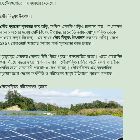
হোটেলগুলোতে এর ব্যবহার বেড়েছে।
সৌর বিদ্যুৎ উৎপাদন
সৌর প্যানেল ব্যবহার
করে বাড়ি, অফিস এমনকি গাড়িও চালানো যায়। বাংলাদেশ
২০২০ সালের মধ্যে মোট বিদ্যুৎ উৎপাদনের ১০% নবায়নযোগ্য শক্তি থেকে
পাওয়ার লক্ষ্য নিয়েছে। এর মধ্যে
সৌর বিদ্যুৎ উৎপাদন
সবচেয়ে বেশি। দেশে
১৪৬৭ মেগাওয়াট ক্ষমতার সোলার পার্ক স্থাপনের কাজ চলছে।
প্রত্যন্ত এলাকায় সোলার মিনি-গ্রিড প্রকল্প বাস্তবায়িত হচ্ছে। এতে কেরোসিন
খরচ বাঁচছে বছরে ২২৫ মিলিয়ন ডলার। সৌরশক্তি চালিত অটোরিকশা ও নৌকা
তৈরির মতো উদ্ভাবনী প্রয়োগও দেখা যাচ্ছে। সৌরশক্তির এই ব্যবহারিক
প্রয়োগগুলো দেশের অর্থনীতি ও পরিবেশের জন্য ইতিবাচক প্রভাব ফেলছে।
সৌরশক্তির পরিবেশগত প্রভাব