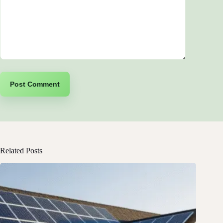
Post Comment
Related Posts