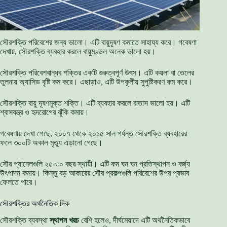
সৌরশক্তি পরিবেশের জন্য ভালো। এটি বায়ুদূষণ কমাতে সাহায্য করে। গবেষণা
দেখায়, সৌরশক্তি ব্যবহার করলে বায়ুমণ্ডল অনেক ভালো হয়।
সৌরশক্তি পরিবেশবান্ধব শক্তির একটি গুরুত্বপূর্ণ উৎস। এটি কয়লা বা তেলের
তুলনায় অ্যাসিড বৃষ্টি কম করে। এছাড়াও, এটি উপকূলীয় সুপুষ্টিকরণ কম করে।
সৌরশক্তি বায়ু দূষণমুক্ত শক্তি। এটি ব্যবহার করলে বাতাস ভালো হয়। এটি
শ্বাসযন্ত্র ও হৃদরোগের ঝুঁকি কমায়।
গবেষণায় দেখা গেছে, ২০০৭ থেকে ২০১৫ সাল পর্যন্ত সৌরশক্তি ব্যবহারের
ফলে ৩০০টি অকাল মৃত্যু এড়ানো গেছে।
সৌর প্যানেলগুলি ২৫-৩০ বছর স্থায়ী। এটি কম ঘন ঘন প্রতিস্থাপন ও বর্জ্য
উৎপাদন কমায়। কিন্তু বড় আকারের সৌর প্রকল্পগুলি পরিবেশের উপর প্রভাব
ফেলতে পারে।
সৌরশক্তির অর্থনৈতিক দিক
সৌরশক্তি ব্যবস্থা
স্থাপন খরচ
বেশি হলেও, দীর্ঘমেয়াদে এটি অর্থনৈতিকভাবে