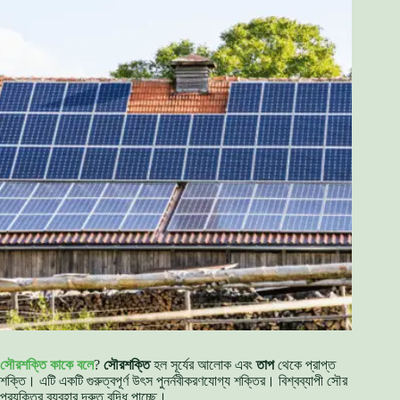
সৌরশক্তি কাকে বলে
?
সৌরশক্তি
হল সূর্যের আলোক এবং
তাপ
থেকে প্রাপ্ত
শক্তি। এটি একটি গুরুত্বপূর্ণ উৎস পুনর্নবীকরণযোগ্য শক্তির। বিশ্বব্যাপী সৌর
প্রযুক্তির ব্যবহার দ্রুত বৃদ্ধি পাচ্ছে।