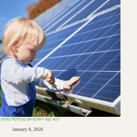
সোলার সিস্টেমের রক্ষণাবেক্ষণ খরচ কত?
January 8, 2026