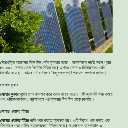
সৌরশক্তি আমাদের দিনে দিন বেশি ব্যবহার হচ্ছে। বাংলাদেশে প্রতি মাসে প্রায়
৮০,০০০ সোলার হোম সিস্টেম বিক্রি হয়। এখনও দেশে ৩ মিলিয়নেরও বেশি
সিস্টেম রয়েছে। আমরা সৌরশক্তির কিছু গুরুত্বপূর্ণ প্রয়োগ সম্পর্কে জানব।
সোলার কুকার
সোলার কুকার
সূর্যের তাপ ব্যবহার করে খাবার রান্না করে। এটি জ্বালানি খরচ কমায়
এবং পরিবেশবান্ধব। গ্রামাঞ্চলে এর ব্যবহার দিন দিন বেড়ে চলেছে।
সোলার ওয়াটার হিটার
সোলার ওয়াটার হিটার
পানি গরম করতে ব্যবহৃত হয়। এটি বিদ্যুৎ খরচ কমায় এবং
শীতকালে গরম পানির সহজলভ্যতা নিশ্চিত করে। বাংলাদেশে হাসপাতাল ও