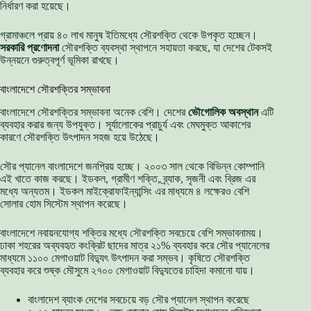
নির্ধারণ করা হয়েছে।
গ্রামাঞ্চলে প্রায় ৪০ লাখ মানুষ ইতিমধ্যে সৌরশক্তি থেকে উপকৃত হচ্ছেন।
সরকারি প্রণোদনা
সৌরশক্তি ব্যবস্থা স্থাপনে সহায়তা করছে, যা দেশের টেকসই
উন্নয়নে গুরুত্বপূর্ণ ভূমিকা রাখছে।
বাংলাদেশে সৌরশক্তির সম্ভাবনা
বাংলাদেশে সৌরশক্তির সম্ভাবনা অনেক বেশি। দেশের
ভৌগোলিক অবস্থান
এটি
ব্যবহার করার জন্য উপযুক্ত। সূর্যালোকের প্রাচুর্য এবং মেঘমুক্ত আকাশের
কারণে সৌরশক্তি উৎপাদন সহজ হয়ে উঠেছে।
সৌর প্যানেল বাংলাদেশে জনপ্রিয় হচ্ছে। ২০০৩ সাল থেকে বিভিন্ন কোম্পানি
এই খাতে কাজ করছে। ইডকল, গ্রামীণ শক্তি, ব্র্যাক, সৃজনী এবং ব্রিজ এর
মধ্যে অন্যতম। ইডকল মাইক্রোফাইন্যান্সিং এর মাধ্যমে ৪ লক্ষেরও বেশি
সোলার হোম সিস্টেম স্থাপন করেছে।
বাংলাদেশে নবায়নযোগ্য শক্তির মধ্যে সৌরশক্তি সবচেয়ে বেশি সম্ভাবনাময়।
ঢাকা শহরের অব্যবহৃত কংক্রিট ছাদের মাত্র ২১% ব্যবহার করে সৌর প্যানেলের
মাধ্যমে ১১০০ মেগাওয়াট বিদ্যুৎ উৎপাদন করা সম্ভব। কৃষিতে সৌরশক্তি
ব্যবহার করে শুষ্ক মৌসুমে ২৭০০ মেগাওয়াট বিদ্যুতের চাহিদা কমানো যায়।
বাংলাদেশ ব্যাংক দেশের সবচেয়ে বড় সৌর প্যানেল স্থাপন করেছে