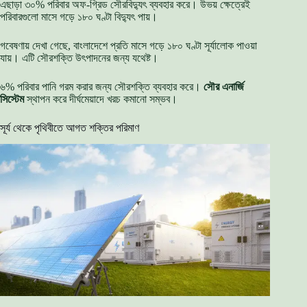
এছাড়া ৩০% পরিবার অফ-গ্রিড সৌরবিদ্যুৎ ব্যবহার করে। উভয় ক্ষেত্রেই
পরিবারগুলো মাসে গড়ে ১৮০ ঘণ্টা বিদ্যুৎ পায়।
গবেষণায় দেখা গেছে, বাংলাদেশে প্রতি মাসে গড়ে ১৮০ ঘণ্টা সূর্যালোক পাওয়া
যায়। এটি সৌরশক্তি উৎপাদনের জন্য যথেষ্ট।
৬% পরিবার পানি গরম করার জন্য সৌরশক্তি ব্যবহার করে।
সৌর এনার্জি
সিস্টেম
স্থাপন করে দীর্ঘমেয়াদে খরচ কমানো সম্ভব।
সূর্য থেকে পৃথিবীতে আগত শক্তির পরিমাণ