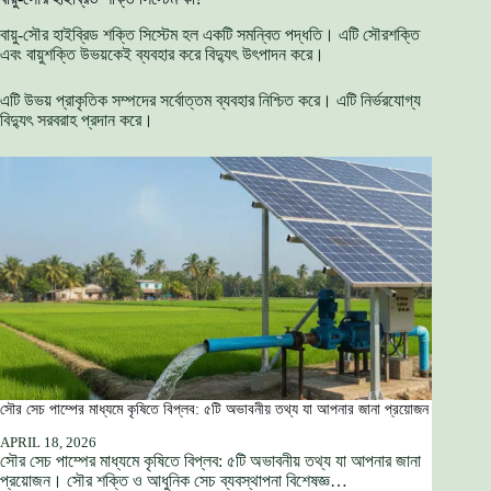
বায়ু-সৌর হাইব্রিড শক্তি সিস্টেম হল একটি সমন্বিত পদ্ধতি। এটি সৌরশক্তি
এবং বায়ুশক্তি উভয়কেই ব্যবহার করে বিদ্যুৎ উৎপাদন করে।
এটি উভয় প্রাকৃতিক সম্পদের সর্বোত্তম ব্যবহার নিশ্চিত করে। এটি নির্ভরযোগ্য
বিদ্যুৎ সরবরাহ প্রদান করে।
সৌর সেচ পাম্পের মাধ্যমে কৃষিতে বিপ্লব: ৫টি অভাবনীয় তথ্য যা আপনার জানা প্রয়োজন
APRIL 18, 2026
সৌর সেচ পাম্পের মাধ্যমে কৃষিতে বিপ্লব: ৫টি অভাবনীয় তথ্য যা আপনার জানা
প্রয়োজন। সৌর শক্তি ও আধুনিক সেচ ব্যবস্থাপনা বিশেষজ্ঞ…