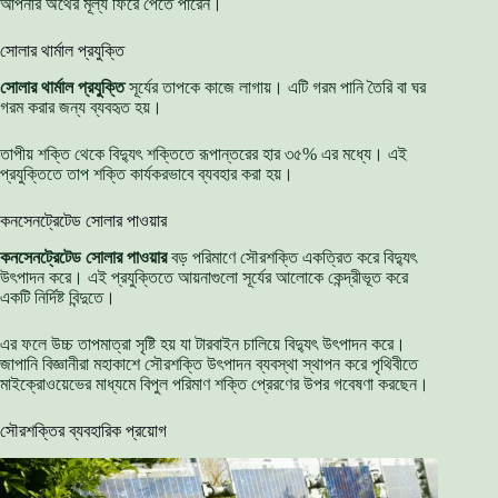
আপনার অর্থের মূল্য ফিরে পেতে পারেন।
সোলার থার্মাল প্রযুক্তি
সোলার থার্মাল প্রযুক্তি
সূর্যের তাপকে কাজে লাগায়। এটি গরম পানি তৈরি বা ঘর
গরম করার জন্য ব্যবহৃত হয়।
তাপীয় শক্তি থেকে বিদ্যুৎ শক্তিতে রূপান্তরের হার ৩৫% এর মধ্যে। এই
প্রযুক্তিতে তাপ শক্তি কার্যকরভাবে ব্যবহার করা হয়।
কনসেনট্রেটেড সোলার পাওয়ার
কনসেনট্রেটেড সোলার পাওয়ার
বড় পরিমাণে সৌরশক্তি একত্রিত করে বিদ্যুৎ
উৎপাদন করে। এই প্রযুক্তিতে আয়নাগুলো সূর্যের আলোকে কেন্দ্রীভূত করে
একটি নির্দিষ্ট বিন্দুতে।
এর ফলে উচ্চ তাপমাত্রা সৃষ্টি হয় যা টারবাইন চালিয়ে বিদ্যুৎ উৎপাদন করে।
জাপানি বিজ্ঞানীরা মহাকাশে সৌরশক্তি উৎপাদন ব্যবস্থা স্থাপন করে পৃথিবীতে
মাইক্রোওয়েভের মাধ্যমে বিপুল পরিমাণ শক্তি প্রেরণের উপর গবেষণা করছেন।
সৌরশক্তির ব্যবহারিক প্রয়োগ