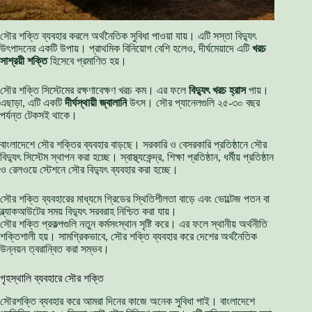
সৌর শক্তি ব্যবহার করলে অর্থনৈতিক সুবিধা পাওয়া যায়। এটি সস্তা বিদ্যুৎ
উৎপাদনের একটি উপায়। প্রাথমিক বিনিয়োগ বেশি হলেও, দীর্ঘমেয়াদে এটি
খরচ
সাশ্রয়ী শক্তি
হিসেবে প্রমাণিত হয়।
সৌর শক্তি সিস্টেমের রক্ষণাবেক্ষণ খরচ কম। এর ফলে
বিদ্যুৎ খরচ হ্রাস
পায়।
এছাড়া, এটি একটি
দীর্ঘস্থায়ী জ্বালানি
উৎস। সৌর প্যানেলগুলি ২৫-৩০ বছর
পর্যন্ত টেকসই থাকে।
বাংলাদেশে সৌর শক্তির ব্যবহার বাড়ছে। সরকারি ও বেসরকারি প্রতিষ্ঠানে সৌর
বিদ্যুৎ সিস্টেম স্থাপন করা হচ্ছে। স্বাস্থ্যকেন্দ্র, শিক্ষা প্রতিষ্ঠান, ধর্মীয় প্রতিষ্ঠান
ও রেলওয়ে স্টেশনে সৌর বিদ্যুৎ ব্যবহার করা হচ্ছে।
সৌর শক্তি ব্যবহারের মাধ্যমে গ্রিডের স্থিতিশীলতা বাড়ে এবং ভোল্টেজ পতন বা
ব্ল্যাকআউটের সময় বিদ্যুৎ সরবরাহ নিশ্চিত করা যায়।
সৌর শক্তি প্রকল্পগুলি নতুন কর্মসংস্থান সৃষ্টি করে। এর ফলে স্থানীয় অর্থনীতি
শক্তিশালী হয়। সামগ্রিকভাবে, সৌর শক্তি ব্যবহার করে দেশের অর্থনৈতিক
উন্নয়ন ত্বরান্বিত করা সম্ভব।
গৃহস্থালি ব্যবহারে সৌর শক্তি
সৌরশক্তি ব্যবহার করে আমরা দিনের কাজে অনেক সুবিধা পাই। বাংলাদেশে