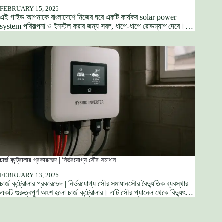
FEBRUARY 15, 2026
এই গাইড আপনাকে বাংলাদেশে নিজের ঘরে একটি কার্যকর solar power
system পরিকল্পনা ও ইনস্টল করার জন্য সরল, ধাপে-ধাপে রোডম্যাপ দেবে।…
চার্জ কন্ট্রোলার প্রকারভেদ | নির্ভরযোগ্য সৌর সমাধান
FEBRUARY 13, 2026
চার্জ কন্ট্রোলার প্রকারভেদ | নির্ভরযোগ্য সৌর সমাধানসৌর বৈদ্যুতিক ব্যবস্থার
একটি গুরুত্বপূর্ণ অংশ হলো চার্জ কন্ট্রোলার। এটি সৌর প্যানেল থেকে বিদ্যুৎ…