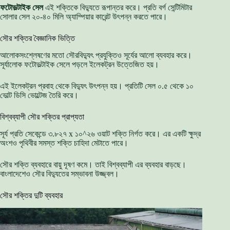
ফটোভল্টাইক সেল
এই শক্তিকে বিদ্যুতে রূপান্তর করে। প্রতি বর্গ সেন্টিমিটার
সোলার সেল ২০-৪০ মিলি অ্যাম্পিয়ার কারেন্ট উৎপন্ন করতে পারে।
সৌর শক্তির বৈজ্ঞানিক ভিত্তি
আলোকসংশ্লেষণের মতো সৌরবিদ্যুৎ প্রযুক্তিও সূর্যের আলো ব্যবহার করে।
সূর্যালোক ফটোভল্টাইক সেলে পড়লে ইলেকট্রন উত্তেজিত হয়।
এই ইলেকট্রন প্রবাহ থেকে বিদ্যুৎ উৎপন্ন হয়। প্রতিটি সেল ০.৫ থেকে ১০
ভোল্ট ডিসি ভোল্টেজ তৈরি করে।
বিশ্বব্যাপী সৌর শক্তির প্রাপ্যতা
সূর্য প্রতি সেকেন্ডে ৩.৮২৭ x ১০^২৬ ওয়াট শক্তি নির্গত করে। এর একটি ক্ষুদ্র
অংশও পৃথিবীর সমস্ত শক্তি চাহিদা মেটাতে পারে।
সৌর শক্তি ব্যবহারে বায়ু দূষণ কমে। তাই বিশ্বব্যাপী এর ব্যবহার বাড়ছে।
বাংলাদেশেও সৌর বিদ্যুতের সম্ভাবনা উজ্জ্বল।
সৌর শক্তির দুটি ব্যবহার