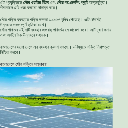
এই প্রযুক্তিতে
সৌর ওয়াটার হিটার
এবং
সৌর কণ্ডেনসিং প্লান্ট
অন্তর্ভুক্ত।
শীতকালে এটি খরচ কমাতে সাহায্য করে।
সৌর শক্তি ব্যবহারে শক্তি দক্ষতা ১.৩৬% বৃদ্ধি পেয়েছে। এটি টেকসই
উন্নয়নে গুরুত্বপূর্ণ ভূমিকা রাখে।
সৌর শক্তির এই দুটি ব্যবহার জলবায়ু পরিবর্তন মোকাবেলা করে। এটি দূষণ কমায়
এবং অর্থনৈতিক উন্নয়নে সহায়ক।
বাংলাদেশের মতো দেশে এর ব্যবহার ক্রমশ বাড়ছে। ভবিষ্যতে শক্তি নিরাপত্তা
নিশ্চিত করবে।
বাংলাদেশে সৌর শক্তির সম্ভাবনা