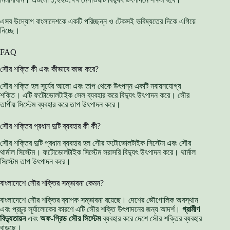
এসব উদ্যোগ বাংলাদেশকে একটি পরিচ্ছন্ন ও টেকসই ভবিষ্যতের দিকে এগিয়ে
নিচ্ছে।
FAQ
সৌর শক্তি কী এবং কীভাবে কাজ করে?
সৌর শক্তি হল সূর্যের আলো এবং তাপ থেকে উৎপন্ন একটি নবায়নযোগ্য
শক্তি। এটি ফটোভোলটাইক সেল ব্যবহার করে বিদ্যুৎ উৎপাদন করে। সৌর
তাপীয় সিস্টেম ব্যবহার করে তাপ উৎপাদন করে।
সৌর শক্তির প্রধান দুটি ব্যবহার কী কী?
সৌর শক্তির দুটি প্রধান ব্যবহার হল সৌর ফটোভোলটাইক সিস্টেম এবং সৌর
থার্মাল সিস্টেম। ফটোভোলটাইক সিস্টেম সরাসরি বিদ্যুৎ উৎপাদন করে। থার্মাল
সিস্টেম তাপ উৎপাদন করে।
বাংলাদেশে সৌর শক্তির সম্ভাবনা কেমন?
বাংলাদেশে সৌর শক্তির ব্যাপক সম্ভাবনা রয়েছে। দেশের ভৌগোলিক অবস্থান
এবং প্রচুর সূর্যালোকের কারণে এটি সৌর শক্তি উৎপাদনের জন্য আদর্শ।
গ্রামীণ
বিদ্যুতায়ন
এবং
অফ-গ্রিড সৌর সিস্টেম
ব্যবহার করে দেশে সৌর শক্তির ব্যবহার
বাড়ছে।