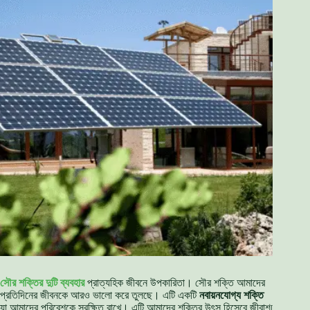
সৌর শক্তির দুটি ব্যবহার
প্রাত্যহিক জীবনে উপকারিতা। সৌর শক্তি আমাদের
প্রতিদিনের জীবনকে আরও ভালো করে তুলছে। এটি একটি
নবায়নযোগ্য শক্তি
যা আমাদের পরিবেশকে সুরক্ষিত রাখে। এটি আমাদের শক্তির উৎস হিসেবে জীবাশ্ম