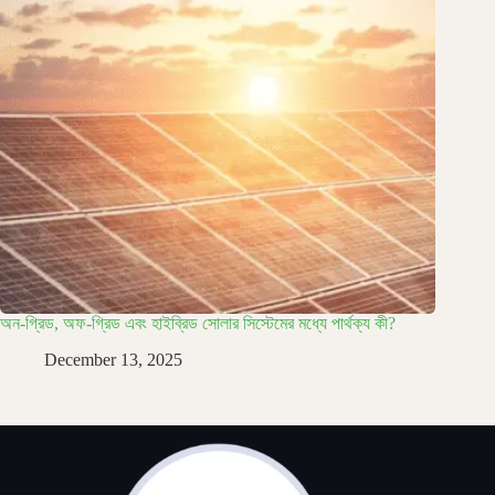
অন-গ্রিড, অফ-গ্রিড এবং হাইব্রিড সোলার সিস্টেমের মধ্যে পার্থক্য কী?
December 13, 2025