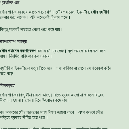
প্রাথমিক খরচ
সৌর শক্তি ব্যবহার করতে খরচ বেশি। সৌর প্যানেল, ইনভার্টার,
সৌর ব্যাটারি
কেনার খরচ অনেক। এটা অনেকেই দ্বিধায় পড়ে।
কিন্তু সরকারি সহায়তা পেলে খরচ কমে যায়।
রক্ষণাবেক্ষণ সমস্যা
সৌর প্যানেল রক্ষণাবেক্ষণ
করা একটা চ্যালেঞ্জ। ধুলা জমলে কার্যক্ষমতা কমে
যায়। নিয়মিত পরিষ্কার করা দরকার।
ব্যাটারি ও ইনভার্টারের যত্ন নিতে হবে। দক্ষ কারিগর না পেলে রক্ষণাবেক্ষণ কঠিন
হয়ে পড়ে।
সীমাবদ্ধতা
সৌর শক্তির কিছু সীমাবদ্ধতা আছে। রাতে সূর্যের আলো না থাকলে বিদ্যুৎ
উৎপাদন হয় না। মেঘলা দিনে উৎপাদন কমে যায়।
বড় আকারের সৌর প্রকল্পের জন্য বিশাল জায়গা লাগে। এসব কারণে সৌর
শক্তির ব্যবহার সীমিত হয়ে পড়ে।