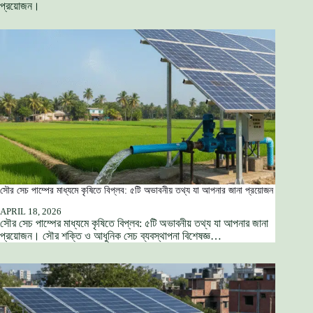
প্রয়োজন।
সৌর সেচ পাম্পের মাধ্যমে কৃষিতে বিপ্লব: ৫টি অভাবনীয় তথ্য যা আপনার জানা প্রয়োজন
APRIL 18, 2026
সৌর সেচ পাম্পের মাধ্যমে কৃষিতে বিপ্লব: ৫টি অভাবনীয় তথ্য যা আপনার জানা
প্রয়োজন। সৌর শক্তি ও আধুনিক সেচ ব্যবস্থাপনা বিশেষজ্ঞ…