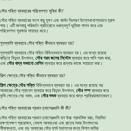
সৌর শক্তি ব্যবহারের পরিবেশগত সুবিধা কী?
সৌর শক্তি ব্যবহারের ফলে বায়ু দূষণ এবং কার্বন নিঃসরণ উল্লেখযোগ্যভাবে হ্রাস
পায়। এটি জলবায়ু পরিবর্তন প্রতিরোধে গুরুত্বপূর্ণ ভূমিকা পালন করে এবং
পরিবেশগত সুরক্ষায় সাহায্য করে।
গৃহস্থালি ব্যবহারে সৌর শক্তি কীভাবে ব্যবহৃত হয়?
গৃহস্থালি ব্যবহারে সৌর শক্তি বিভিন্নভাবে ব্যবহৃত হয়। এর মধ্যে রয়েছে
বাড়িতে বিদ্যুৎ উৎপাদন,
সৌর গরম জলের সিস্টেম
ব্যবহার করে পানি গরম করা,
এবং
সৌর খাদ্য শুকানো মেশিন
ব্যবহার করে রান্নার কাজে সহায়তা করা।
শিল্প ক্ষেত্রে সৌর শক্তি কীভাবে ব্যবহৃত হয়?
শিল্প ক্ষেত্রে সৌর শক্তি
বিভিন্নভাবে ব্যবহৃত হয়। এর মধ্যে রয়েছে বড়
আকারের সৌর প্যানেল ব্যবহার করে বিদ্যুৎ উৎপাদন,
সৌর পম্প
ব্যবহার করে
কৃষি ক্ষেত্রে সেচ কাজ, এবং
সৌর শুষক
ব্যবহার করে খাদ্য প্রক্রিয়াজাতকরণ।
সৌর শক্তি ব্যবহারের প্রধান চ্যালেঞ্জগুলি কী কী?
সৌর শক্তি ব্যবহারের প্রধান চ্যালেঞ্জগুলি হল উচ্চ প্রাথমিক খরচ, নিয়মিত
রক্ষণাবেক্ষণ প্রয়োজন, মেঘলা আবহাওয়া এবং রাতের সময় উৎপাদনের
সীমাবদ্ধতা, এবং বড় আকারের সৌর ফার্ম স্থাপনের জন্য বিশাল জমির