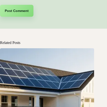
Post Comment
Related Posts