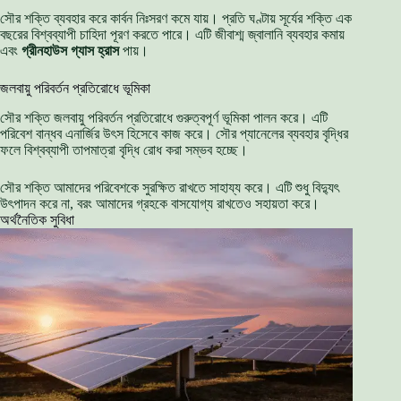
সৌর শক্তি ব্যবহার করে কার্বন নিঃসরণ কমে যায়। প্রতি ঘণ্টায় সূর্যের শক্তি এক
বছরের বিশ্বব্যাপী চাহিদা পূরণ করতে পারে। এটি জীবাশ্ম জ্বালানি ব্যবহার কমায়
এবং
গ্রীনহাউস গ্যাস হ্রাস
পায়।
জলবায়ু পরিবর্তন প্রতিরোধে ভূমিকা
সৌর শক্তি জলবায়ু পরিবর্তন প্রতিরোধে গুরুত্বপূর্ণ ভূমিকা পালন করে। এটি
পরিবেশ বান্ধব এনার্জির উৎস হিসেবে কাজ করে। সৌর প্যানেলের ব্যবহার বৃদ্ধির
ফলে বিশ্বব্যাপী তাপমাত্রা বৃদ্ধি রোধ করা সম্ভব হচ্ছে।
সৌর শক্তি আমাদের পরিবেশকে সুরক্ষিত রাখতে সাহায্য করে। এটি শুধু বিদ্যুৎ
উৎপাদন করে না, বরং আমাদের গ্রহকে বাসযোগ্য রাখতেও সহায়তা করে।
অর্থনৈতিক সুবিধা