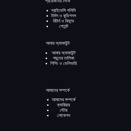
প্রয়োজনীয় লিংক
প্রাইভেসি পলিসি
টার্মস ও কন্ডিশনস
রিটার্ন ও রিফান্ড
পেমেন্ট
আমার অ্যাকাউন্ট
আমার অ্যাকাউন্ট
পছন্দের তালিকা
শিপিং ও ডেলিভারি
আমাদের সম্পর্কে
আমাদের সম্পর্কে
ক্যারিয়ার
স্টোর
লোকেশন