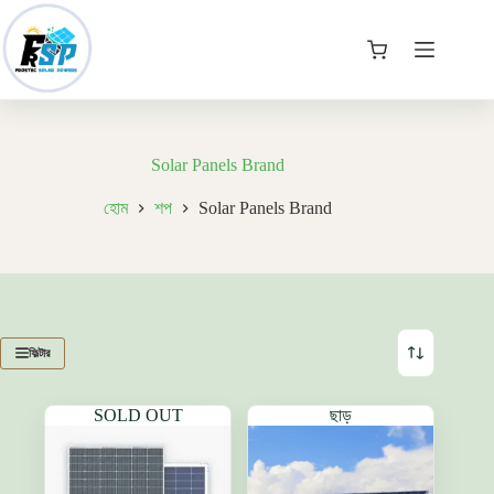
Skip
to
content
কার্ট
Solar Panels Brand
হোম
শপ
Solar Panels Brand
ফিল্টার
SOLD OUT
ছাড়