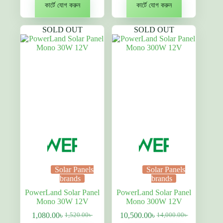
was:
1,200.00৳ .
was:
3,060.00৳ .
কার্টে যোগ করুন
কার্টে যোগ করুন
1,900.00৳ .
4,100.00৳ .
SOLD OUT
SOLD OUT
Solar Panels
Solar Panels
brands
brands
PowerLand Solar Panel
PowerLand Solar Panel
Mono 30W 12V
Mono 300W 12V
1,080.00
৳
10,500.00
৳
1,520.00
৳
14,000.00
৳
Original
বর্তমান
Original
বর্তমান