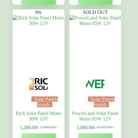
4,600.00৳ .
2,500.00৳ .
ছাড়
SOLD OUT
Solar Panels
Solar Panels
brands
brands
Rich Solar Panel Mono
PowerLand Solar Panel
30W 12V
Mono 85W 12V
1,200.00
৳
3,060.00
৳
1,900.00
৳
4,100.00
৳
Original
বর্তমান
Original
বর্তমান
price
দাম:
price
দাম: