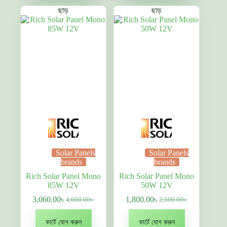
ছাড়
ছাড়
Solar Panels
Solar Panels
brands
brands
Rich Solar Panel Mono
Rich Solar Panel Mono
85W 12V
50W 12V
3,060.00
৳
1,800.00
৳
4,600.00
৳
2,500.00
৳
Original
বর্তমান
Original
বর্তমান
price
দাম:
price
দাম:
was:
3,060.00৳ .
was:
1,800.00৳ .
কার্টে যোগ করুন
কার্টে যোগ করুন