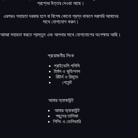
প্রশ্নের উত্তর দেওয়া আছে।
এরপরও সহায়তা দরকার হলে বা বিশেষ কোনো প্রশ্ন থাকলে সরাসরি আমাদের
সাথে যোগাযোগ করুন।
আমরা সহায়তা করতে প্রস্তুত এবং আপনার সাথে যোগাযোগের অপেক্ষায় আছি।
প্রয়োজনীয় লিংক
প্রাইভেসি পলিসি
টার্মস ও কন্ডিশনস
রিটার্ন ও রিফান্ড
পেমেন্ট
আমার অ্যাকাউন্ট
আমার অ্যাকাউন্ট
পছন্দের তালিকা
শিপিং ও ডেলিভারি