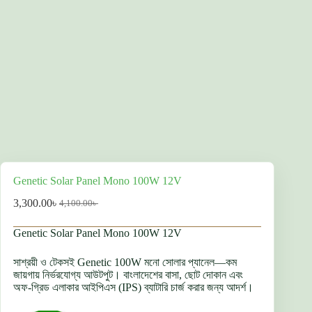
Genetic Solar Panel Mono 100W 12V
3,300.00
৳
4,100.00
৳
Original
বর্তমান
price
দাম:
Genetic Solar Panel Mono 100W 12V
was:
3,300.00৳ .
4,100.00৳ .
সাশ্রয়ী ও টেকসই Genetic 100W মনো সোলার প্যানেল—কম
জায়গায় নির্ভরযোগ্য আউটপুট। বাংলাদেশের বাসা, ছোট দোকান এবং
অফ-গ্রিড এলাকার আইপিএস (IPS) ব্যাটারি চার্জ করার জন্য আদর্শ।