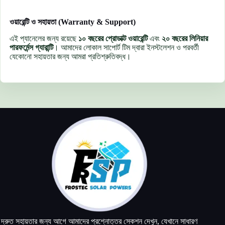
ওয়ারেন্টি ও সহায়তা (Warranty & Support)
এই প্যানেলের জন্য রয়েছে
১০ বছরের প্রোডাক্ট ওয়ারেন্টি
এবং
২০ বছরের লিনিয়ার
পারফর্মেন্স গ্যারান্টি
। আমাদের লোকাল সাপোর্ট টিম দ্বারা ইনস্টলেশন ও পরবর্তী
যেকোনো সহায়তার জন্য আমরা প্রতিশ্রুতিবদ্ধ।
দ্রুত সহায়তার জন্য আগে আমাদের প্রশ্নোত্তর সেকশন দেখুন, যেখানে সাধারণ