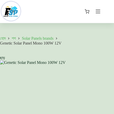
price
দাম:
Skip
was:
3,300.00৳ .
to
4,100.00৳ .
content
কার্ট
হোম
শপ
Solar Panels brands
Genetic Solar Panel Mono 100W 12V
ছাড়