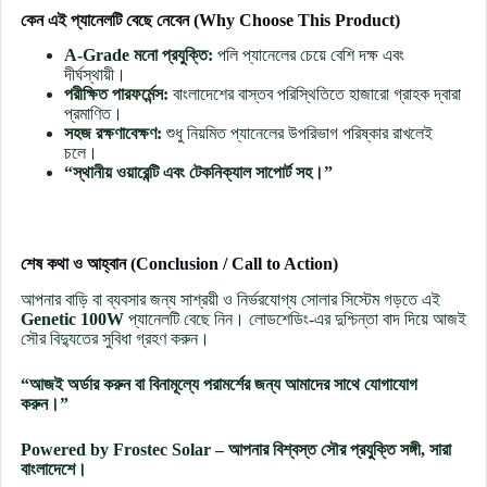
কেন এই প্যানেলটি বেছে নেবেন (Why Choose This Product)
A-Grade মনো প্রযুক্তি:
পলি প্যানেলের চেয়ে বেশি দক্ষ এবং
দীর্ঘস্থায়ী।
পরীক্ষিত পারফর্মেন্স:
বাংলাদেশের বাস্তব পরিস্থিতিতে হাজারো গ্রাহক দ্বারা
প্রমাণিত।
সহজ রক্ষণাবেক্ষণ:
শুধু নিয়মিত প্যানেলের উপরিভাগ পরিষ্কার রাখলেই
চলে।
“স্থানীয় ওয়ারেন্টি এবং টেকনিক্যাল সাপোর্ট সহ।”
শেষ কথা ও আহ্বান (Conclusion / Call to Action)
আপনার বাড়ি বা ব্যবসার জন্য সাশ্রয়ী ও নির্ভরযোগ্য সোলার সিস্টেম গড়তে এই
Genetic 100W
প্যানেলটি বেছে নিন। লোডশেডিং-এর দুশ্চিন্তা বাদ দিয়ে আজই
সৌর বিদ্যুতের সুবিধা গ্রহণ করুন।
“আজই অর্ডার করুন বা বিনামূল্যে পরামর্শের জন্য আমাদের সাথে যোগাযোগ
করুন।”
Powered by Frostec Solar – আপনার বিশ্বস্ত সৌর প্রযুক্তি সঙ্গী, সারা
বাংলাদেশে।