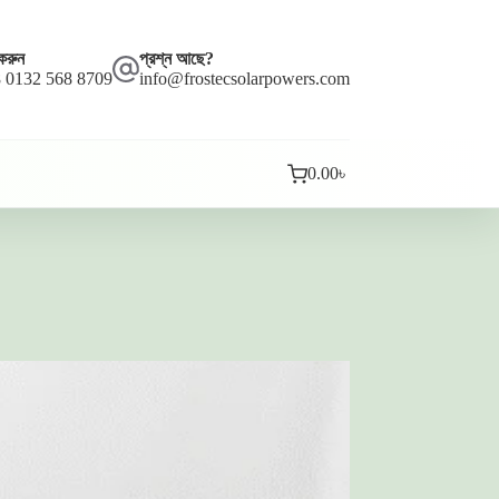
করুন
প্রশ্ন আছে?
 0132 568 8709
info@frostecsolarpowers.com
0.00
৳
কার্ট