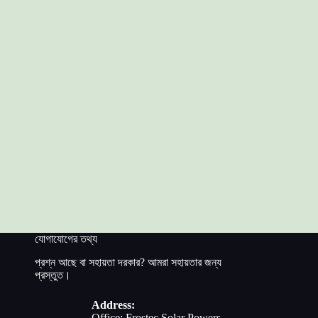
যোগাযোগের তথ্য
প্রশ্ন আছে বা সহায়তা দরকার? আমরা সহায়তার জন্য
প্রস্তুত।
Address:
Office: Frostec Solar Powers