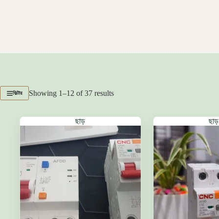
Sorted
Showing 1–12 of 37 results
ফিল্টার
by
latest
ছাড়
ছাড়