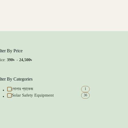
lter By Price
ice:
390৳
-
24,500৳
lter By Categories
সোলার প্যাকেজ
1
Solar Safety Equipment
36