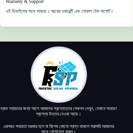
Warranty & Support
এই ডিভাইসের সাথে থাকছে ২ বছরের ওয়ারেন্টি এবং লোকাল টেক সাপোর্ট।
দ্রুত সহায়তার জন্য আগে আমাদের প্রশ্নোত্তর সেকশন দেখুন, যেখানে সাধারণ
প্রশ্নের উত্তর দেওয়া আছে।
এরপরও সহায়তা দরকার হলে বা বিশেষ কোনো প্রশ্ন থাকলে সরাসরি আমাদের
সাথে যোগাযোগ করুন।