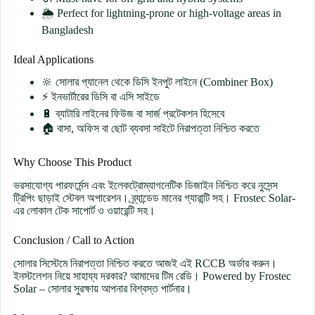
🌦️ Perfect for lightning-prone or high-voltage areas in
Bangladesh
Ideal Applications
🔆 সোলার প্যানেল থেকে ডিসি ইনপুট লাইনে (Combiner Box)
⚡ ইনভার্টারের ডিসি বা এসি সাইডে
🔋 ব্যাটারি লাইনের ফিউজ বা সার্জ প্রটেকশন হিসেবে
🏠 বাসা, অফিস বা ছোট ব্যবসা সাইটে নিরাপত্তা নিশ্চিত করতে
Why Choose This Product
ভরসাযোগ্য পারফর্মেন্স এবং ইলেকট্রোম্যাগনেটিক ডিজাইন নিশ্চিত করে নুসেন্স
ট্রিপিং ছাড়াই স্টেবল অপারেশন। ব্র্যান্ডেড মানের গ্যারান্টি সহ। Frostec Solar-
এর লোকাল টেক সাপোর্ট ও ওয়ারেন্টি সহ।
Conclusion / Call to Action
সোলার সিস্টেমে নিরাপত্তা নিশ্চিত করতে আজই এই RCCB অর্ডার করুন।
ইনস্টলেশন নিয়ে সাহায্য দরকার? আমাদের টিম রেডি। Powered by Frostec
Solar – সোলার সুরক্ষায় আপনার বিশ্বস্ত পার্টনার।