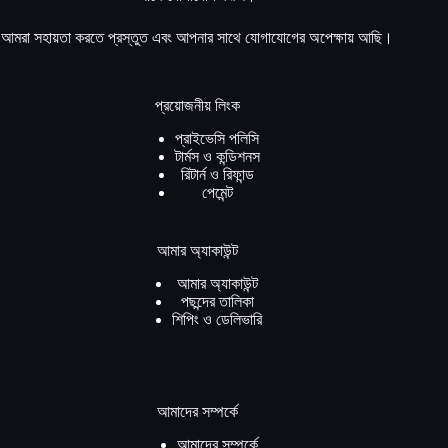
আমরা সহায়তা করতে প্রস্তুত এবং আপনার সাথে যোগাযোগের অপেক্ষায় আছি।
প্রয়োজনীয় লিংক
প্রাইভেসি পলিসি
টার্মস ও কন্ডিশনস
রিটার্ন ও রিফান্ড
পেমেন্ট
আমার অ্যাকাউন্ট
আমার অ্যাকাউন্ট
পছন্দের তালিকা
শিপিং ও ডেলিভারি
আমাদের সম্পর্কে
আমাদের সম্পর্কে