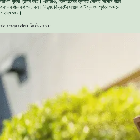
আর্থিক সুবিধা প্রদান করে। এছাড়াও, জেনারেটরের তুলনায় সোলার সিস্টেম নীরব
এবং রক্ষণাবেক্ষণ খরচ কম। বিদ্যুৎ বিভ্রাটের সময়ও এটি স্বয়ংসম্পূর্ণতা অর্জনে
সাহায্য করে।
বাসার জন্য সোলার সিস্টেমের খরচ