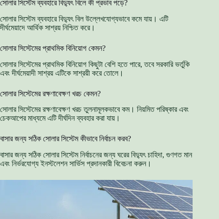
সোলার সিস্টেম ব্যবহারে বিদ্যুৎ বিলে কী প্রভাব পড়ে?
সোলার সিস্টেম ব্যবহারে বিদ্যুৎ বিল উল্লেখযোগ্যভাবে কমে যায়। এটি
দীর্ঘমেয়াদে আর্থিক সাশ্রয় নিশ্চিত করে।
সোলার সিস্টেমের প্রাথমিক বিনিয়োগ কেমন?
সোলার সিস্টেমের প্রাথমিক বিনিয়োগ কিছুটা বেশি হতে পারে, তবে সরকারি ভর্তুকি
এবং দীর্ঘমেয়াদী সাশ্রয় এটিকে সাশ্রয়ী করে তোলে।
সোলার সিস্টেমের রক্ষণাবেক্ষণ খরচ কেমন?
সোলার সিস্টেমের রক্ষণাবেক্ষণ খরচ তুলনামূলকভাবে কম। নিয়মিত পরিষ্কার এবং
চেকআপের মাধ্যমে এটি দীর্ঘদিন ব্যবহার করা যায়।
বাসার জন্য সঠিক সোলার সিস্টেম কীভাবে নির্বাচন করব?
বাসার জন্য সঠিক সোলার সিস্টেম নির্বাচনের জন্য ঘরের বিদ্যুৎ চাহিদা, গুণগত মান
এবং নির্ভরযোগ্য ইনস্টলেশন সার্ভিস প্রদানকারী বিবেচনা করুন।