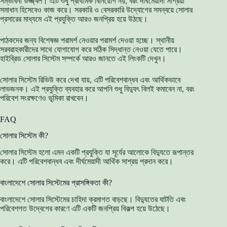
সম্ভাবনা উজ্জ্বল। এটি শুধু প্রাথমিক বিনিয়োগ নয়, বরং দীর্ঘমেয়াদী সাশ্রয়ী
সমাধান হিসেবেও কাজ করে। সরকারি ও বেসরকারি উদ্যোগের সমন্বয়ে সোলার
প্রসারের মাধ্যমে এই প্রযুক্তি আরও জনপ্রিয় হয়ে উঠছে।
পাঠকদের জন্য বিশেষজ্ঞ পরামর্শ নেওয়ার পরামর্শ দেওয়া হচ্ছে। স্থানীয়
সরবরাহকারীদের সাথে যোগাযোগ করে সঠিক সিদ্ধান্ত নেওয়া যেতে পারে।
হাইব্রিড সোলার সিস্টেম সম্পর্কে আরও জানতে এই লিংকটি দেখুন।
সোলার সিস্টেম রিভিউ করে দেখা যায়, এটি পরিবেশবান্ধব এবং আর্থিকভাবে
লাভজনক। এই প্রযুক্তি ব্যবহার করে আপনি শুধু বিদ্যুৎ বিলই কমাবেন না, বরং
পরিবেশ সংরক্ষণেও ভূমিকা রাখবেন।
FAQ
সোলার সিস্টেম কী?
সোলার সিস্টেম হলো এমন একটি প্রযুক্তি যা সূর্যের আলোকে বিদ্যুতে রূপান্তর
করে। এটি পরিবেশবান্ধব এবং দীর্ঘমেয়াদী আর্থিক সাশ্রয় প্রদান করে।
বাংলাদেশে সোলার সিস্টেমের প্রাসঙ্গিকতা কী?
বাংলাদেশে সোলার সিস্টেমের চাহিদা ক্রমাগত বাড়ছে। বিদ্যুতের ঘাটতি এবং
পরিবেশগত উদ্বেগের কারণে এটি একটি জনপ্রিয় বিকল্প হয়ে উঠেছে।