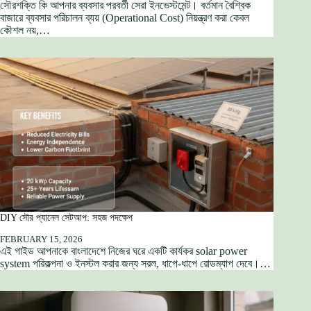
সৌরশক্তি কি আপনার ব্যবসার পরবর্তী সেরা ইনভেস্টমেন্ট। বর্তমান বৈশ্বিক
বাজারে ব্যবসার পরিচালন ব্যয় (Operational Cost) নিয়ন্ত্রণ করা কেবল
কৌশল নয়,…
DIY সৌর প্যানেল সেটআপ: সহজ পদক্ষেপ
FEBRUARY 15, 2026
এই গাইড আপনাকে বাংলাদেশে নিজের ঘরে একটি কার্যকর solar power
system পরিকল্পনা ও ইনস্টল করার জন্য সরল, ধাপে-ধাপে রোডম্যাপ দেবে।…