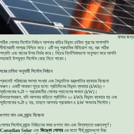
বাসার জন্য
সঠিক সোলার সিস্টেম নির্বাচন আপনার বাড়ির বিদ্যুৎ চাহিদা পূরণের পাশাপাশি
দীর্ঘমেয়াদী সাশ্রয় নিশ্চিত করে। এটি শুধু প্রাথমিক বিনিয়োগ নয়, বরং সঠিক
পদ্ধতি এবং মানের উপর নির্ভর করে। নিচের নির্দেশিকাগুলো অনুসরণ করে আপনি
সহজেই উপযুক্ত সিস্টেম বেছে নিতে পারেন।
ঘরের চাহিদা অনুযায়ী সিস্টেম নির্বাচন
প্রথমেই পরিবারের সদস্য সংখ্যা এবং বৈদ্যুতিক যন্ত্রপাতির ব্যবহার বিবেচনা
করুন। একটি সাধারণ সূত্র হলো: প্রতিদিনের বিদ্যুৎ ব্যবহার (kWh) ÷
সূর্যালোকের ঘণ্টা = প্রয়োজনীয় সোলার প্যানেলের ক্ষমতা (kW)।
উদাহরণস্বরূপ, যদি আপনার বাড়িতে প্রতিদিন ২০ kWh বিদ্যুৎ ব্যবহার হয় এবং
সূর্যালোকের ঘণ্টা ৫ হয়, তাহলে আপনার প্রয়োজন ৪ kW ক্ষমতার সিস্টেম।
গুণগত মান এবং ব্র্যান্ড বিবেচনা
সোলার সিস্টেম ব্র্যান্ড নির্বাচনের সময় গুণগত মান এবং বিশ্বস্ততা গুরুত্বপূর্ণ।
Canadian Solar
এবং
জিঙ্কো সোলার
এর মতো শীর্ষ ব্র্যান্ডগুলো উচ্চ