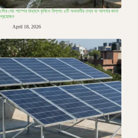
সৌর সেচ পাম্পের মাধ্যমে কৃষিতে বিপ্লব: ৫টি অভাবনীয় তথ্য যা আপনার জানা
প্রয়োজন
April 18, 2026