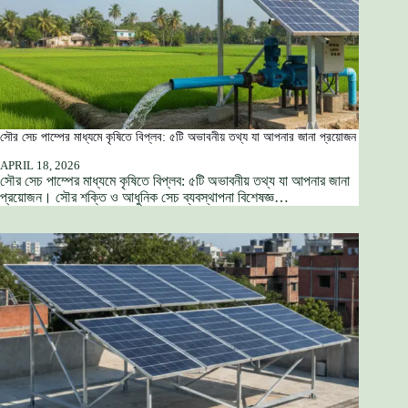
সৌর সেচ পাম্পের মাধ্যমে কৃষিতে বিপ্লব: ৫টি অভাবনীয় তথ্য যা আপনার জানা প্রয়োজন
APRIL 18, 2026
সৌর সেচ পাম্পের মাধ্যমে কৃষিতে বিপ্লব: ৫টি অভাবনীয় তথ্য যা আপনার জানা
প্রয়োজন। সৌর শক্তি ও আধুনিক সেচ ব্যবস্থাপনা বিশেষজ্ঞ…