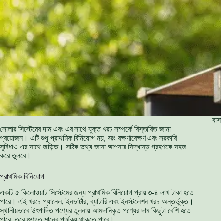
বাস
সোলার সিস্টেমের দাম এবং এর সাথে যুক্ত খরচ সম্পর্কে বিস্তারিত জানা
প্রয়োজন। এটি শুধু প্রাথমিক বিনিয়োগ নয়, বরং রক্ষণাবেক্ষণ এবং সরকারি
সুবিধাও এর সাথে জড়িত। সঠিক তথ্য জানা আপনার সিদ্ধান্ত গ্রহণকে সহজ
করে তুলবে।
প্রাথমিক বিনিয়োগ
একটি ৫ কিলোওয়াট সিস্টেমের জন্য প্রাথমিক বিনিয়োগ প্রায় ৩-৪ লাখ টাকা হতে
পারে। এই খরচে প্যানেল, ইনভার্টার, ব্যাটারি এবং ইনস্টলেশন খরচ অন্তর্ভুক্ত।
স্থানীয়ভাবে উৎপাদিত পণ্যের তুলনায় আমদানিকৃত পণ্যের দাম কিছুটা বেশি হতে
পারে, তবে গুণগত মানের পার্থক্য থাকতে পারে।