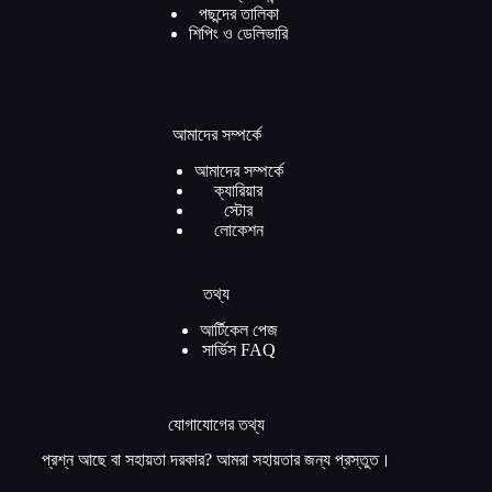
পছন্দের তালিকা
শিপিং ও ডেলিভারি
আমাদের সম্পর্কে
আমাদের সম্পর্কে
ক্যারিয়ার
স্টোর
লোকেশন
তথ্য
আর্টিকেল পেজ
সার্ভিস FAQ
যোগাযোগের তথ্য
প্রশ্ন আছে বা সহায়তা দরকার? আমরা সহায়তার জন্য প্রস্তুত।