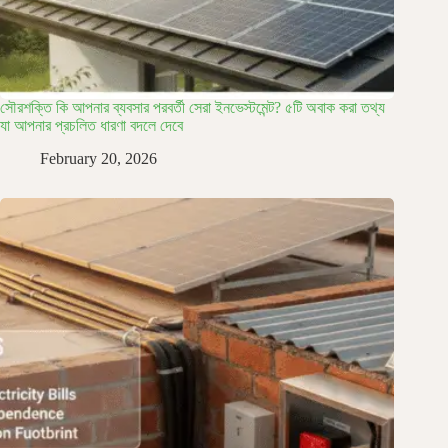
সৌরশক্তি কি আপনার ব্যবসার পরবর্তী সেরা ইনভেস্টমেন্ট? ৫টি অবাক করা তথ্য
যা আপনার প্রচলিত ধারণা বদলে দেবে
February 20, 2026