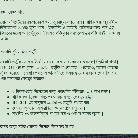
রক্ষণাবেক্ষণ খরচ
সোলার সিস্টেমের রক্ষণাবেক্ষণ খরচ তুলনামূলকভাবে কম। বার্ষিক খরচ প্রাথমিক
বিনিয়োগের ৫-৭% হতে পারে। ইনভার্টার ও ব্যাটারি প্রতিস্থাপনের খরচ এই
হিসাবের মধ্যে অন্তর্ভুক্ত। নিয়মিত পরিষ্কার এবং পেশাদার পরিদর্শনই এর জন্য
যথেষ্ট।
সরকারি সুবিধা এবং ভর্তুকি
সরকারি ভর্তুকি সোলার সিস্টেমের খরচ কমানোর ক্ষেত্রে গুরুত্বপূর্ণ ভূমিকা রাখে।
IDCOL এর মাধ্যমে ১০-১৫% ভর্তুকি পাওয়া যায়। এছাড়াও, নরমাল লোনের
সুবিধা রয়েছে। সোলার প্যানেল আমদানিতে শুল্ক ছাড়ের সরকারি ঘোষণাও এই
খরচ কমানোর ক্ষেত্রে সহায়ক।
৫ কিলোওয়াট সিস্টেমের জন্য প্রাথমিক বিনিয়োগ ৩-৪ লাখ টাকা।
বার্ষিক রক্ষণাবেক্ষণ খরচ প্রাথমিক বিনিয়োগের ৫-৭%।
IDCOL এর মাধ্যমে ১০-১৫% ভর্তুকি পাওয়া যায়।
সোলার প্যানেল আমদানিতে শুল্ক ছাড়ের সুবিধা।
স্থানীয় vs আমদানিকৃত পণ্যের দাম ও গুণগত মানের তুলনা।
বাসার জন্য সঠিক সোলার সিস্টেম নির্বাচনের উপায়